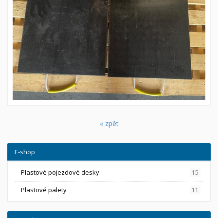
« zpět
E-shop
Plastové pojezdové desky
15
Plastové palety
11