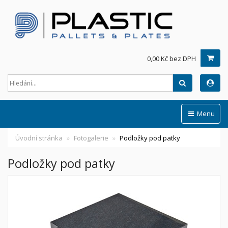
0,00 Kč bez DPH
Hledat
Menu
Úvodní stránka
Fotogalerie
Podložky pod patky
Podložky pod patky